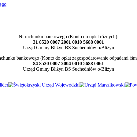
Nr rachunku bankowego (Konto do opłat różnych):
31 8520 0007 2001 0010 5688 0001
Urząd Gminy Bliżyn BS Suchedniów o/Bliżyn
achunku bankowego (Konto do opłat zagospodarowanie odpadami (śmi
84 8520 0007 2004 0010 5688 0061
Urząd Gminy Bliżyn BS Suchedniów o/Bliżyn