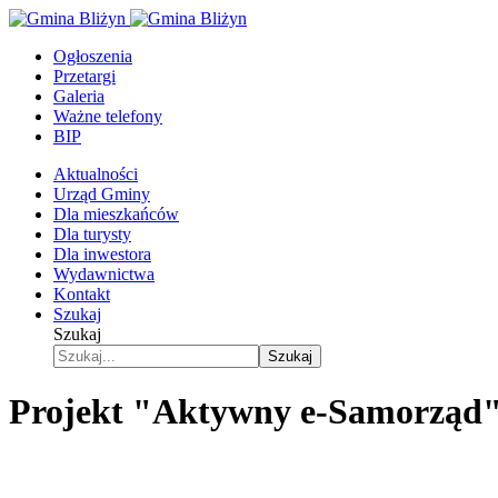
Ogłoszenia
Przetargi
Galeria
Ważne telefony
BIP
Aktualności
Urząd Gminy
Dla mieszkańców
Dla turysty
Dla inwestora
Wydawnictwa
Kontakt
Szukaj
Szukaj
Szukaj
Projekt "Aktywny e-Samorząd