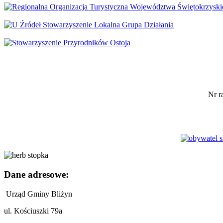
Nr r
Dane adresowe:
Urząd Gminy Bliżyn
ul. Kościuszki 79a