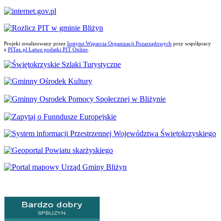
Projekt zrealizowany przez
Instytut Wsparcia Organizacji Pozarządowych
przy współpracy
z
PITax.pl Łatwe podatki PIT Online
.