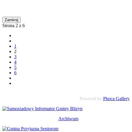
Zamknij
Strona 2 z 6
1
2
3
4
5
6
Powered by
Phoca Gallery
Archiwum